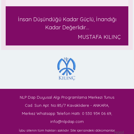
İnsan Düşündüğü Kadar Güçlü, İnandığı
Kadar Değerlidir…
MUSTAFA KILINÇ
NLP Dap Duyusal Algı Programlama Merkezi Tunus
Cad. Sun Apt. No:85/7 Kavaklıdere - ANKARA,
Merkez Whatsapp Telefon Hattı: 0 530 934 06 69,
info@nlpdap.com
İşbu sitenin tüm hakları saklıdır. Site içerisindeki dökümanlar
Nasıl