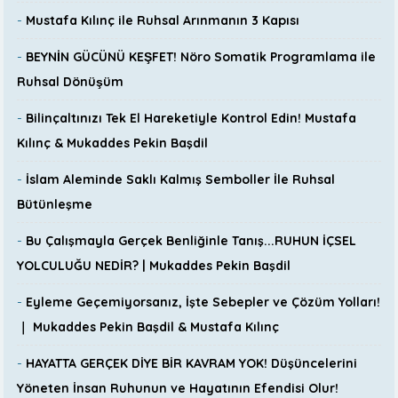
-
Mustafa Kılınç ile Ruhsal Arınmanın 3 Kapısı
-
BEYNİN GÜCÜNÜ KEŞFET! Nöro Somatik Programlama ile
Ruhsal Dönüşüm
-
Bilinçaltınızı Tek El Hareketiyle Kontrol Edin! Mustafa
Kılınç & Mukaddes Pekin Başdil
-
İslam Aleminde Saklı Kalmış Semboller İle Ruhsal
Bütünleşme
-
Bu Çalışmayla Gerçek Benliğinle Tanış...RUHUN İÇSEL
YOLCULUĞU NEDİR? | Mukaddes Pekin Başdil
-
Eyleme Geçemiyorsanız, İşte Sebepler ve Çözüm Yolları!
｜ Mukaddes Pekin Başdil & Mustafa Kılınç
-
HAYATTA GERÇEK DİYE BİR KAVRAM YOK! Düşüncelerini
Yöneten İnsan Ruhunun ve Hayatının Efendisi Olur!