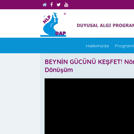
Hakkımızda
Programl
BEYNİN GÜCÜNÜ KEŞFET! N
Dönüşüm