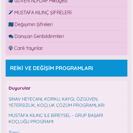
GÜVEN NLPDAP Hikayesi
MUSTAFA KILINÇ ŞİFRELERİ
Değişimin Şifreleri
Danışan Geribildirimleri
Canlı Yayınlar
REİKİ VE DEĞİŞİM PROGRAMLARI
Duyurular
SINAV HEYECANI, KORKU, KAYGI, ÖZGÜVEN,
YETERSİZLİK, KOÇLUK ÇÖZÜM PROGRAMLARI
MUSTAFA KILINÇ İLE BİREYSEL - GRUP BAŞARI
KOÇLUĞU PROGRAMI
Tümü