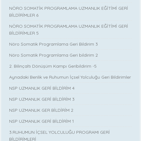
NÖRO SOMATİK PROGRAMLAMA UZMANLIK EĞİTİMİ GERİ
BİLDİRİMLER 6
NÖRO SOMATİK PROGRAMLAMA UZMANLIK EĞİTİMİ GERİ
BİLDİRİMLER 5
Nöro Somatik Programlama Geri Bildirim 3
Nöro Somatik Programlama Geri bildirim 2
2. Bilinçaltı Dönüşüm Kampı Geribildirim -5
Aynadaki Benlik ve Ruhumun İçsel Yolculuğu Geri Bildirimler
NSP UZMANLIK GERİ BİLDİRİM 4
NSP UZMANLIK GERİ BİLDİRİM 3
NSP UZMANLIK GER BİLDİRİM 2
NSP UZMANLIK GERİ BİLDİRİM 1
3.RUHUMUN İÇSEL YOLCULUĞU PROGRAMI GERİ
BİLDİRİMLERİ