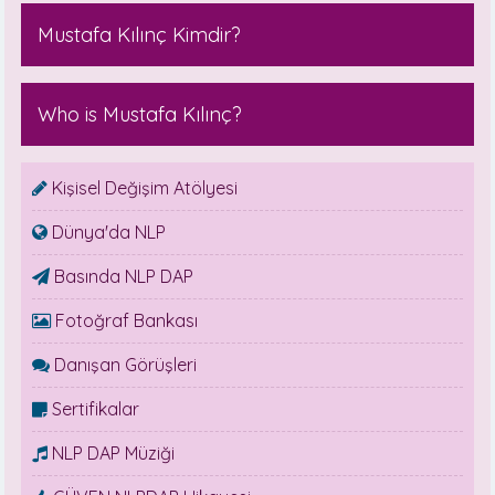
Mustafa Kılınç Kimdir?
Who is Mustafa Kılınç?
Kişisel Değişim Atölyesi
Dünya'da NLP
Basında NLP DAP
Fotoğraf Bankası
Danışan Görüşleri
Sertifikalar
NLP DAP Müziği