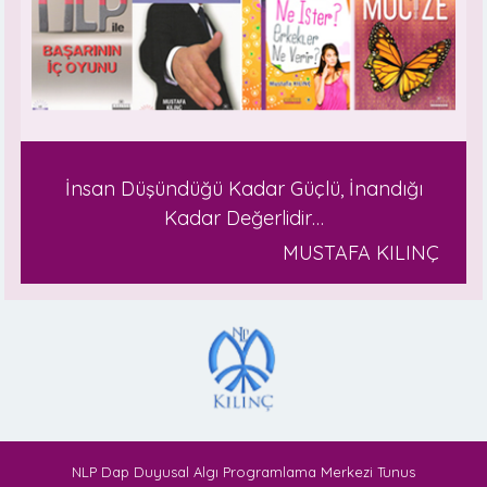
İnsan Düşündüğü Kadar Güçlü, İnandığı
Kadar Değerlidir…
MUSTAFA KILINÇ
NLP Dap Duyusal Algı Programlama Merkezi Tunus