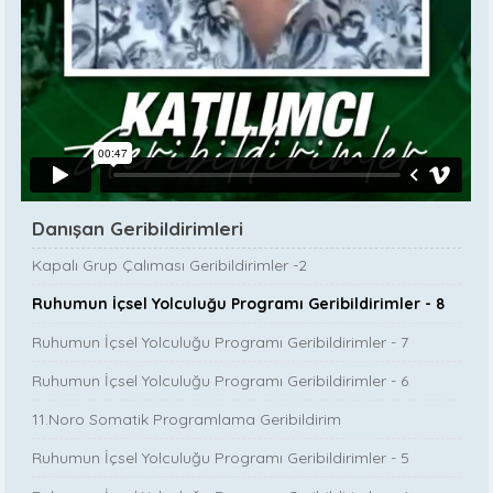
Danışan Geribildirimleri
Kapalı Grup Çalıması Geribildirimler -2
Ruhumun İçsel Yolculuğu Programı Geribildirimler - 8
Ruhumun İçsel Yolculuğu Programı Geribildirimler - 7
Ruhumun İçsel Yolculuğu Programı Geribildirimler - 6
11.Noro Somatik Programlama Geribildirim
Ruhumun İçsel Yolculuğu Programı Geribildirimler - 5