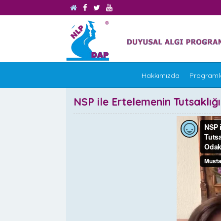
Hakkımızda
Programl
NSP ile Ertelemenin Tutsakl