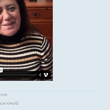
IYOR
LİK KİMLİĞİ