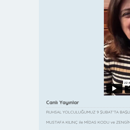
Canlı Yayınlar
RUHSAL YOLCULUĞUMUZ 9 ŞUBAT'TA BAŞL
MUSTAFA KILINÇ ile MİDAS KODU ve ZENGİN