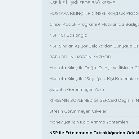
NSP İLE İLİŞKİLERDE BAĞ KESME
MUSTAFA KILINÇ İLE CİNSEL KOÇLUK PRO
Cinsel Koçluk Programı 4 Haziran'da Başlıy
NSP 101 Başlangıç
NSP Sınırları Aşıyor Belçika’dan Dünyaya 
BARKODUN HAYATINI YAZIYOR
Mustafa Kılınç ile Doğru Eş Aşk ve İlişkinin
Mustafa Kılınç ile “Seçtiğiniz Kişi Kaderini
Şiddetin Görünmeyen Yüzü
KİMSENİN SÖYLEMEDİĞİ GERÇEK! Değişim N
Stresin Görünmeyen Cilveleri
Maneviyat İçin Kalp Arınma Yöntemleri
NSP ile Ertelemenin Tutsaklığından Od