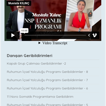
Danışan Geribildirimleri
Kapalı Grup Çalıması Geribildirimler -2
Ruhumun İçsel Yolculuğu Programı Geribildirimler - 8
Ruhumun İçsel Yolculuğu Programı Geribildirimler - 7
Ruhumun İçsel Yolculuğu Programı Geribildirimler - 6
11.Noro Somatik Programlama Geribildirim
Ruhumun İçsel Yolculuğu Programı Geribildirimler - 5