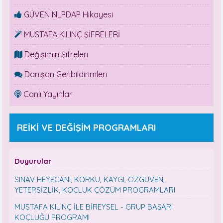
GÜVEN NLPDAP Hikayesi
MUSTAFA KILINÇ ŞİFRELERİ
Değişimin Şifreleri
Danışan Geribildirimleri
Canlı Yayınlar
REİKİ VE DEĞİŞİM PROGRAMLARI
Duyurular
SINAV HEYECANI, KORKU, KAYGI, ÖZGÜVEN,
YETERSİZLİK, KOÇLUK ÇÖZÜM PROGRAMLARI
MUSTAFA KILINÇ İLE BİREYSEL - GRUP BAŞARI
KOÇLUĞU PROGRAMI