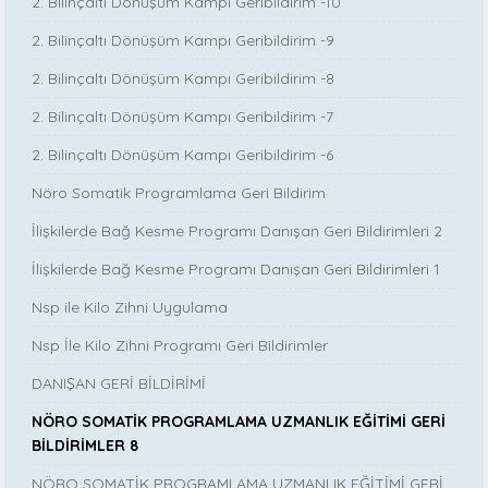
2. Bilinçaltı Dönüşüm Kampı Geribildirim -10
2. Bilinçaltı Dönüşüm Kampı Geribildirim -9
2. Bilinçaltı Dönüşüm Kampı Geribildirim -8
2. Bilinçaltı Dönüşüm Kampı Geribildirim -7
2. Bilinçaltı Dönüşüm Kampı Geribildirim -6
Nöro Somatik Programlama Geri Bildirim
İlişkilerde Bağ Kesme Programı Danışan Geri Bildirimleri 2
İlişkilerde Bağ Kesme Programı Danışan Geri Bildirimleri 1
Nsp ile Kilo Zihni Uygulama
Nsp İle Kilo Zihni Programı Geri Bildirimler
DANIŞAN GERİ BİLDİRİMİ
NÖRO SOMATİK PROGRAMLAMA UZMANLIK EĞİTİMİ GERİ
BİLDİRİMLER 8
NÖRO SOMATİK PROGRAMLAMA UZMANLIK EĞİTİMİ GERİ