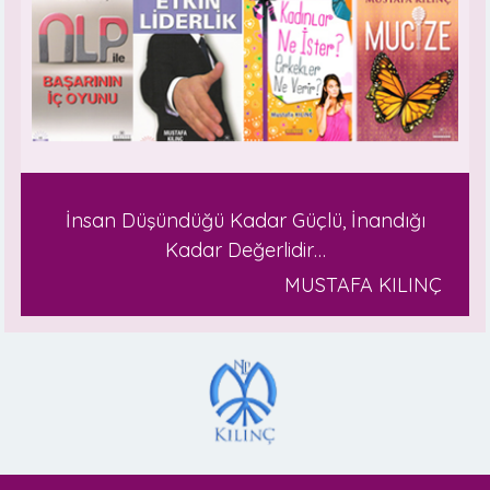
İnsan Düşündüğü Kadar Güçlü, İnandığı
Kadar Değerlidir…
MUSTAFA KILINÇ