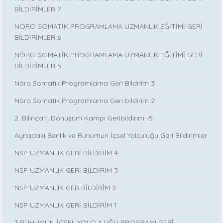
BİLDİRİMLER 7
NÖRO SOMATİK PROGRAMLAMA UZMANLIK EĞİTİMİ GERİ
BİLDİRİMLER 6
NÖRO SOMATİK PROGRAMLAMA UZMANLIK EĞİTİMİ GERİ
BİLDİRİMLER 5
Nöro Somatik Programlama Geri Bildirim 3
Nöro Somatik Programlama Geri bildirim 2
2. Bilinçaltı Dönüşüm Kampı Geribildirim -5
Aynadaki Benlik ve Ruhumun İçsel Yolculuğu Geri Bildirimler
NSP UZMANLIK GERİ BİLDİRİM 4
NSP UZMANLIK GERİ BİLDİRİM 3
NSP UZMANLIK GER BİLDİRİM 2
NSP UZMANLIK GERİ BİLDİRİM 1
3.RUHUMUN İÇSEL YOLCULUĞU PROGRAMI GERİ