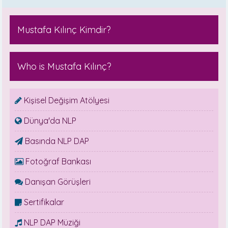
Mustafa Kılınç Kimdir?
Who is Mustafa Kılınç?
Kişisel Değişim Atölyesi
Dünya'da NLP
Basında NLP DAP
Fotoğraf Bankası
Danışan Görüşleri
Sertifikalar
NLP DAP Müziği