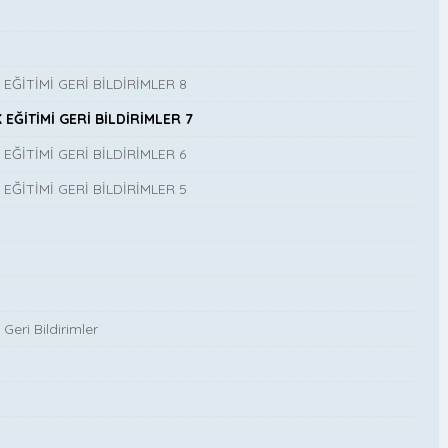
İTİMİ GERİ BİLDİRİMLER 8
ĞİTİMİ GERİ BİLDİRİMLER 7
İTİMİ GERİ BİLDİRİMLER 6
İTİMİ GERİ BİLDİRİMLER 5
Geri Bildirimler