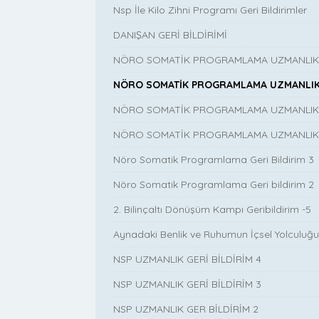
Nsp İle Kilo Zihni Programı Geri Bildirimler
DANIŞAN GERİ BİLDİRİMİ
NÖRO SOMATİK PROGRAMLAMA UZMANLIK EĞ
NÖRO SOMATİK PROGRAMLAMA UZMANLIK E
NÖRO SOMATİK PROGRAMLAMA UZMANLIK EĞ
NÖRO SOMATİK PROGRAMLAMA UZMANLIK EĞ
Nöro Somatik Programlama Geri Bildirim 3
Nöro Somatik Programlama Geri bildirim 2
2. Bilinçaltı Dönüşüm Kampı Geribildirim -5
Aynadaki Benlik ve Ruhumun İçsel Yolculuğu 
NSP UZMANLIK GERİ BİLDİRİM 4
NSP UZMANLIK GERİ BİLDİRİM 3
NSP UZMANLIK GER BİLDİRİM 2