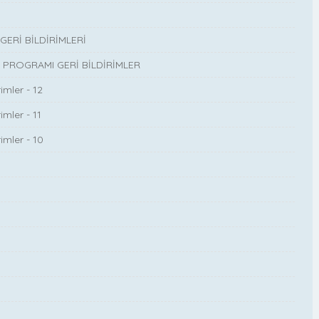
ERİ BİLDİRİMLERİ
ROGRAMI GERİ BİLDİRİMLER
imler - 12
mler - 11
imler - 10