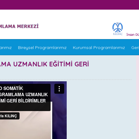
arımız
Bireysel Programlarımız
Kurumsal Programlarımız
Geri
A UZMANLIK EĞİTİMİ GERİ