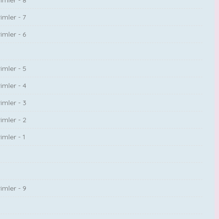
imler - 8
imler - 7
imler - 6
imler - 5
imler - 4
imler - 3
imler - 2
mler - 1
imler - 9