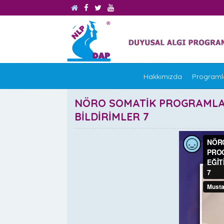
Hakkımızda
Programl
NÖRO SOMATİK PROGRAMLAM
BİLDİRİMLER 7