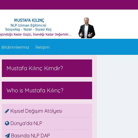
 Bildirimlerimiz
İletişim
Mustafa Kılınç Kimdir?
Who is Mustafa Kılınç?
Kişisel Değişim Atölyesi
Dünya'da NLP
Basında NLP DAP