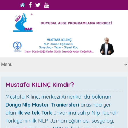
Mustafa KILINÇ Kimdir?
Mustafa Kılınç, merkezi Amerika’ da bulunan
Dünya Nlp Master Traniersleri
arasında yer
alan
ilk ve tek Türk
ünvanına sahip Nlp lideridir.
Türkiye’nin ilk NLP Uzman Eğitimcisi, sosyolog,