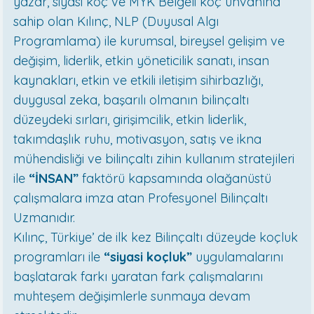
yazar, siyasi koç ve MYK Belgeli koç unvanına
sahip olan Kılınç, NLP (Duyusal Algı
Programlama) ile kurumsal, bireysel gelişim ve
değişim, liderlik, etkin yöneticilik sanatı, insan
kaynakları, etkin ve etkili iletişim sihirbazlığı,
duygusal zeka, başarılı olmanın bilinçaltı
düzeydeki sırları, girişimcilik, etkin liderlik,
takımdaşlık ruhu, motivasyon, satış ve ikna
mühendisliği ve bilinçaltı zihin kullanım stratejileri
ile
“İNSAN”
faktörü kapsamında olağanüstü
çalışmalara imza atan Profesyonel Bilinçaltı
Uzmanıdır.
Kılınç, Türkiye’ de ilk kez Bilinçaltı düzeyde koçluk
programları ile
“siyasi koçluk”
uygulamalarını
başlatarak farkı yaratan fark çalışmalarını
muhteşem değişimlerle sunmaya devam