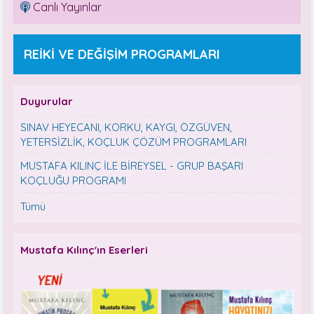
Canlı Yayınlar
REİKİ VE DEĞİŞİM PROGRAMLARI
Duyurular
SINAV HEYECANI, KORKU, KAYGI, ÖZGÜVEN,
YETERSİZLİK, KOÇLUK ÇÖZÜM PROGRAMLARI
MUSTAFA KILINÇ İLE BİREYSEL - GRUP BAŞARI
KOÇLUĞU PROGRAMI
Tümü
Mustafa Kılınç'ın Eserleri