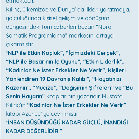
etmektedir.
Kılınç, ülkemizde ve Dünya’ da ilkleri yaratmaya,
yolculuğunda kişisel gelişim ve dönüşüm
dünyasındaki tüm ezberleri bozan “Nöro
Somatik Programlama” markasını ortaya
çıkarmıştır.
NLP ile Etkin Koçluk”, “İçimizdeki Gerçek”,
“
“NLP ile Başarının İç Oyunu”, “Etkin Liderlik”,
“Kadınlar Ne İster Erkekler Ne Verir”, Kişileri
Yönlendiren 19 Davranış Kalıbı”, “Hayatınızı
Kazanın”, “Mucize”, “Değişimin Şifreleri” ve “Bu
Senin Hayatın”
kitaplarının yazarıdır. Mustafa
Kılınç’ın
“Kadınlar Ne İster Erkekler Ne Verir”
kitabı Azerice’ ye çevrilmiştir.
İNSAN DÜŞÜNDÜĞÜ KADAR GÜÇLÜ, İNANDIĞI
“
KADAR DEĞERLİDİR.”